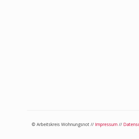
© Arbeitskreis Wohnungsnot //
Impressum
//
Datens