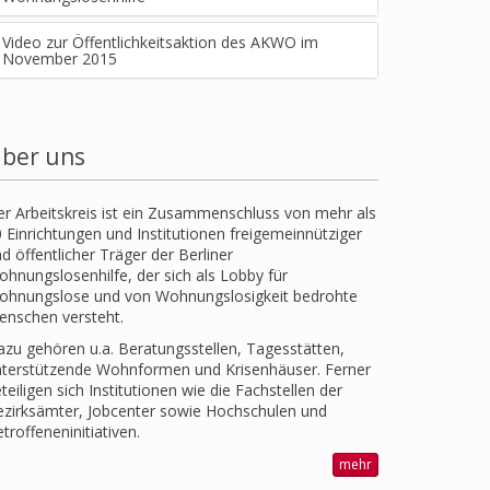
Video zur Öffentlichkeitsaktion des AKWO im
November 2015
ber uns
r Arbeitskreis ist ein Zusammenschluss von mehr als
 Einrichtungen und Institutionen freigemeinnütziger
d öffentlicher Träger der Berliner
hnungslosenhilfe, der sich als Lobby für
ohnungslose und von Wohnungslosigkeit bedrohte
enschen versteht.
zu gehören u.a. Beratungsstellen, Tagesstätten,
nterstützende Wohnformen und Krisenhäuser. Ferner
teiligen sich Institutionen wie die Fachstellen der
zirksämter, Jobcenter sowie Hochschulen und
troffeneninitiativen.
mehr