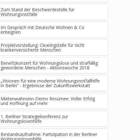
Zum Stand der Beschwerdestelle für
Wohnungsnotfälle
Im Gespräch mit Deutsche Wohnen & Co
enteignen
Projektvorstellung: Clearingstelle für nicht
krankenversicherte Menschen
Benefizkonzert für Wohnungslose und straffällig
gewordene Menschen - Aktionswoche 2018
„Visionen für eine moderne Wohnungsnotfallhilfe
in Berlin“ - Ergebnisse der Zukunftswerkstatt
Mietenwahnsinn-Demo Resümee: Voller Erfolg
und Hoffnung auf mehr
1. Berliner Strategiekonferenz zur
Wohnungslosenhilfe
Bestandsaufnahme: Partizipation in der Berliner
Wohnungslosenhilfe