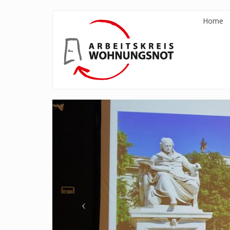
Direkt
Home
zum
Inhalt
Previous