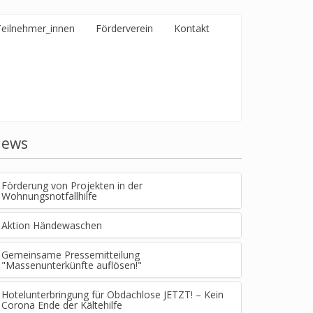
Teilnehmer_innen
Förderverein
Kontakt
ews
Förderung von Projekten in der
Wohnungsnotfallhilfe
Aktion Händewaschen
Gemeinsame Pressemitteilung
"Massenunterkünfte auflösen!"
Hotelunterbringung für Obdachlose JETZT! – Kein
Corona Ende der Kältehilfe