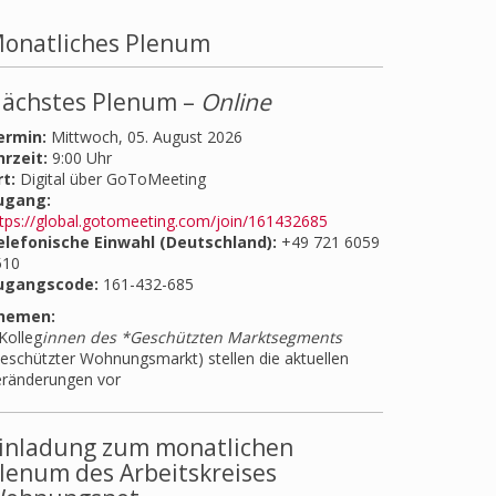
onatliches Plenum
ächstes Plenum –
Online
ermin:
Mittwoch, 05. August 2026
hrzeit:
9:00 Uhr
t:
Digital über GoToMeeting
ugang:
tps://global.gotomeeting.com/join/161432685
elefonische Einwahl (Deutschland):
+49 721 6059
510
ugangscode:
161-432-685
hemen:
Kolleg
innen des *Geschützten Marktsegments
eschützter Wohnungsmarkt) stellen die aktuellen
eränderungen vor
inladung zum monatlichen
lenum des Arbeitskreises