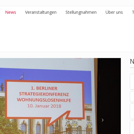
News
Veranstaltungen
Stellungnahmen
Über uns
N
Next