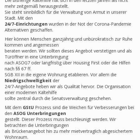
Die bisherige Kältehilfe hat sich in den letzten Jahren als nicht
mehr zeitgemäß herausgestellt.
Sie steht sinnbildlich für die Verwaltung von Armut in unserer
Stadt. Mit den
24/7-Einrichtungen
wurden in der Not der Corona-Pandemie
Alternativen geschaffen.
Hier können Menschen ganzjährig und unbürokratisch zur Ruhe
kommen und angemessen
beraten werden. Wir sollten dieses Angebot verstetigen und als
Türöffner in eine Unterbringung
nach ASOG7 oder langfristig über Housing First oder die Hilfen
nach §§ 67 ff.
SGB XII in die eigene Wohnung etablieren. Vor allem die
Niedrigschwelligkeit
der
24/7-Angebote heben wir als Qualität hervor. Die Organisation
einer modernen Kältehilfe
sollte zentral durch die Senatsverwaltung geschehen.
Mit dem
GStU
Prozess sind die Weichen für Verbesserungen bei
den
ASOG Unterbringungen
gestellt. Dieser Prozess muss beschleunigt werden. Wir
betrachten die Unterbringungen
als Brückenangebot hin zu mehr mietvertraglich abgesichertem
Wohnraum.