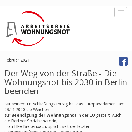
Direkt
Toggl
zum
navig
Inhalt
Februar 2021
Der Weg von der Straße - Die
Wohnungsnot bis 2030 in Berlin
beenden
Mit seinem Entschließungsantrag hat das Europaparlament am
23.11.2020 die Weichen
zur
Beendigung der Wohnungsnot
in der EU gestellt. Auch
die Berliner Sozialsenatorin,
Frau Elke Breitenbach, spricht seit der letzten
Strategiekonferenz von der "Beendigung