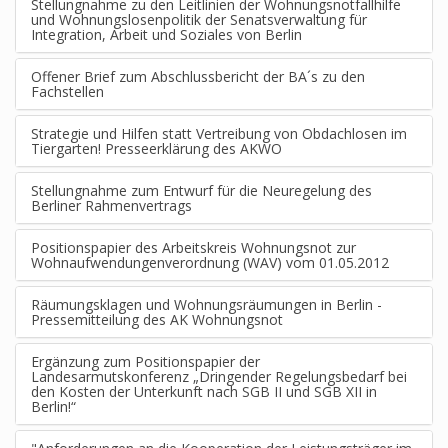
Stellungnahme zu den Leitlinien der Wohnungsnotfallhilfe
und Wohnungslosenpolitik der Senatsverwaltung für
Integration, Arbeit und Soziales von Berlin
Offener Brief zum Abschlussbericht der BA´s zu den
Fachstellen
Strategie und Hilfen statt Vertreibung von Obdachlosen im
Tiergarten! Presseerklärung des AKWO
Stellungnahme zum Entwurf für die Neuregelung des
Berliner Rahmenvertrags
Positionspapier des Arbeitskreis Wohnungsnot zur
Wohnaufwendungenverordnung (WAV) vom 01.05.2012
Räumungsklagen und Wohnungsräumungen in Berlin -
Pressemitteilung des AK Wohnungsnot
Ergänzung zum Positionspapier der
Landesarmutskonferenz „Dringender Regelungsbedarf bei
den Kosten der Unterkunft nach SGB II und SGB XII in
Berlin!“