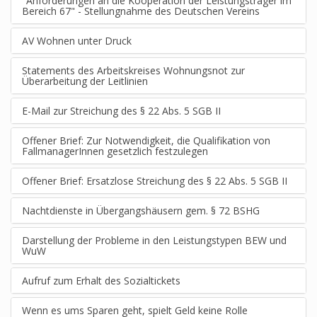
"Anforderungen an die Kooperation der Leistungsträger im
Bereich 67" - Stellungnahme des Deutschen Vereins
AV Wohnen unter Druck
Statements des Arbeitskreises Wohnungsnot zur
Überarbeitung der Leitlinien
E-Mail zur Streichung des § 22 Abs. 5 SGB II
Offener Brief: Zur Notwendigkeit, die Qualifikation von
FallmanagerInnen gesetzlich festzulegen
Offener Brief: Ersatzlose Streichung des § 22 Abs. 5 SGB II
Nachtdienste in Übergangshäusern gem. § 72 BSHG
Darstellung der Probleme in den Leistungstypen BEW und
WuW
Aufruf zum Erhalt des Sozialtickets
Wenn es ums Sparen geht, spielt Geld keine Rolle