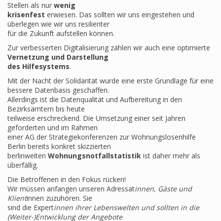
Stellen als nur
wenig
krisenfest
erwiesen. Das sollten wir uns eingestehen und
überlegen wie wir uns resilienter
für die Zukunft aufstellen können.
Zur verbesserten Digitalisierung zählen wir auch eine optimierte
Vernetzung und Darstellung
des Hilfesystems
.
Mit der Nacht der Solidarität wurde eine erste Grundlage für eine
bessere Datenbasis geschaffen.
Allerdings ist die Datenqualität und Aufbereitung in den
Bezirksämtern bis heute
teilweise erschreckend. Die Umsetzung einer seit Jahren
geforderten und im Rahmen
einer AG der Strategiekonferenzen zur Wohnungslosenhilfe
Berlin bereits konkret skizzierten
berlinweiten
Wohnungsnotfallstatistik
ist daher mehr als
überfällig.
Die Betroffenen in den Fokus rücken!
Wir müssen anfangen unseren Adressat
innen, Gäste und
Klient
innen zuzuhören. Sie
sind die Expert
innen ihrer Lebenswelten und sollten in die
(Weiter-)Entwicklung der Angebote