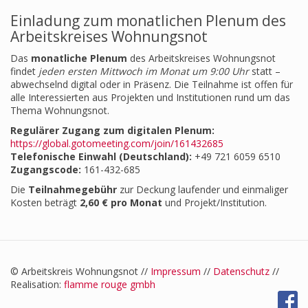
Einladung zum monatlichen Plenum des
Arbeitskreises Wohnungsnot
Das
monatliche Plenum
des Arbeitskreises Wohnungsnot
findet
jeden ersten Mittwoch im Monat um 9:00 Uhr
statt –
abwechselnd digital oder in Präsenz. Die Teilnahme ist offen für
alle Interessierten aus Projekten und Institutionen rund um das
Thema Wohnungsnot.
Regulärer Zugang zum digitalen Plenum:
https://global.gotomeeting.com/join/161432685
Telefonische Einwahl (Deutschland):
+49 721 6059 6510
Zugangscode:
161-432-685
Die
Teilnahmegebühr
zur Deckung laufender und einmaliger
Kosten beträgt
2,60 € pro Monat
und Projekt/Institution.
© Arbeitskreis Wohnungsnot //
Impressum
//
Datenschutz
//
Realisation:
flamme rouge gmbh