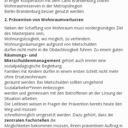
In enger Kooperation mit dem Land Brandenburg sollten
Wohnraumreserven in der Metropolregion
Berlin-Brandenburg besser genutzt werden.
2. Prävention von Wohnraumverlusten
Neben der Schaffung von Wohnraum muss vordergründiges Ziel
des Masterplans sein,
Wohnungslosigkeit, wo möglich, zu verhindern.
Wohnungsräumungen aufgrund von Mietschulden
dürfen nicht mehr in die Obdachlosigkeit führen. Zu einem guten
Räumungs- und
Mietschuldenmanagement
gehört auch immer eine
sozialpädagogische Begleitung.
Familien mit Kindern dürfen in einem ersten Schritt nicht mehr
ohne Ersatzwohnraum
geräumt werden. Bei Mietschulden sollten umgehend
Sozialarbeiter*innen einbezogen
werden und gemeinsam mit den Betroffenen an der Lösung der
Situation arbeiten.
Die Leitlinien weisen in Fragen der Prävention bereits heute den
Weg und müssen
schnellstmöglich umgesetzt werden. Dazu gehört, dass die
zentralen Fachstellen
die
Möglichkeiten bekommen müssen, ihrem präventiven Auftrag in