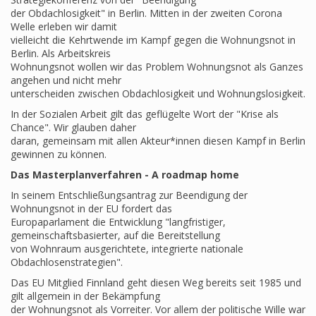
der Obdachlosigkeit" in Berlin. Mitten in der zweiten Corona
Welle erleben wir damit
vielleicht die Kehrtwende im Kampf gegen die Wohnungsnot in
Berlin. Als Arbeitskreis
Wohnungsnot wollen wir das Problem Wohnungsnot als Ganzes
angehen und nicht mehr
unterscheiden zwischen Obdachlosigkeit und Wohnungslosigkeit.
In der Sozialen Arbeit gilt das geflügelte Wort der "Krise als
Chance". Wir glauben daher
daran, gemeinsam mit allen Akteur*innen diesen Kampf in Berlin
gewinnen zu können.
Das Masterplanverfahren - A roadmap home
In seinem Entschließungsantrag zur Beendigung der
Wohnungsnot in der EU fordert das
Europaparlament die Entwicklung "langfristiger,
gemeinschaftsbasierter, auf die Bereitstellung
von Wohnraum ausgerichtete, integrierte nationale
Obdachlosenstrategien".
Das EU Mitglied Finnland geht diesen Weg bereits seit 1985 und
gilt allgemein in der Bekämpfung
der Wohnungsnot als Vorreiter. Vor allem der politische Wille war