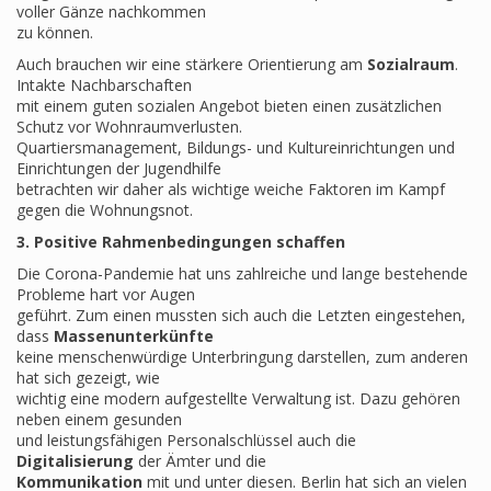
voller Gänze nachkommen
zu können.
Auch brauchen wir eine stärkere Orientierung am
Sozialraum
.
Intakte Nachbarschaften
mit einem guten sozialen Angebot bieten einen zusätzlichen
Schutz vor Wohnraumverlusten.
Quartiersmanagement, Bildungs- und Kultureinrichtungen und
Einrichtungen der Jugendhilfe
betrachten wir daher als wichtige weiche Faktoren im Kampf
gegen die Wohnungsnot.
3. Positive Rahmenbedingungen schaffen
Die Corona-Pandemie hat uns zahlreiche und lange bestehende
Probleme hart vor Augen
geführt. Zum einen mussten sich auch die Letzten eingestehen,
dass
Massenunterkünfte
keine menschenwürdige Unterbringung darstellen, zum anderen
hat sich gezeigt, wie
wichtig eine modern aufgestellte Verwaltung ist. Dazu gehören
neben einem gesunden
und leistungsfähigen Personalschlüssel auch die
Digitalisierung
der Ämter und die
Kommunikation
mit und unter diesen. Berlin hat sich an vielen