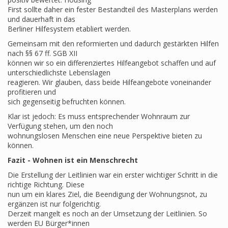
First sollte daher ein fester Bestandteil des Masterplans werden
und dauerhaft in das
Berliner Hilfesystem etabliert werden.
Gemeinsam mit den reformierten und dadurch gestärkten Hilfen
nach §§ 67 ff. SGB XII
können wir so ein differenziertes Hilfeangebot schaffen und auf
unterschiedlichste Lebenslagen
reagieren. Wir glauben, dass beide Hilfeangebote voneinander
profitieren und
sich gegenseitig befruchten können.
Klar ist jedoch: Es muss entsprechender Wohnraum zur
Verfügung stehen, um den noch
wohnungslosen Menschen eine neue Perspektive bieten zu
können.
Fazit - Wohnen ist ein Menschrecht
Die Erstellung der Leitlinien war ein erster wichtiger Schritt in die
richtige Richtung. Diese
nun um ein klares Ziel, die Beendigung der Wohnungsnot, zu
ergänzen ist nur folgerichtig.
Derzeit mangelt es noch an der Umsetzung der Leitlinien. So
werden EU Bürger*innen