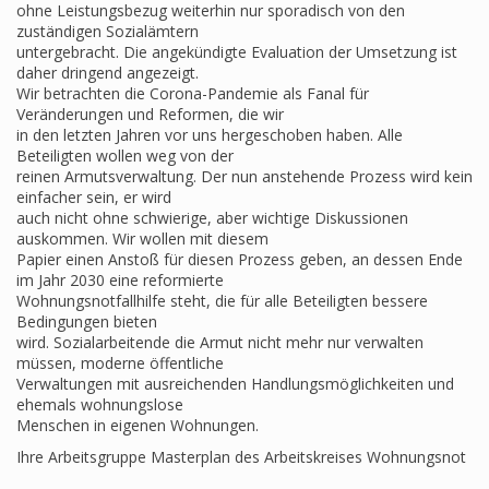
ohne Leistungsbezug weiterhin nur sporadisch von den
zuständigen Sozialämtern
untergebracht. Die angekündigte Evaluation der Umsetzung ist
daher dringend angezeigt.
Wir betrachten die Corona-Pandemie als Fanal für
Veränderungen und Reformen, die wir
in den letzten Jahren vor uns hergeschoben haben. Alle
Beteiligten wollen weg von der
reinen Armutsverwaltung. Der nun anstehende Prozess wird kein
einfacher sein, er wird
auch nicht ohne schwierige, aber wichtige Diskussionen
auskommen. Wir wollen mit diesem
Papier einen Anstoß für diesen Prozess geben, an dessen Ende
im Jahr 2030 eine reformierte
Wohnungsnotfallhilfe steht, die für alle Beteiligten bessere
Bedingungen bieten
wird. Sozialarbeitende die Armut nicht mehr nur verwalten
müssen, moderne öffentliche
Verwaltungen mit ausreichenden Handlungsmöglichkeiten und
ehemals wohnungslose
Menschen in eigenen Wohnungen.
Ihre Arbeitsgruppe Masterplan des Arbeitskreises Wohnungsnot