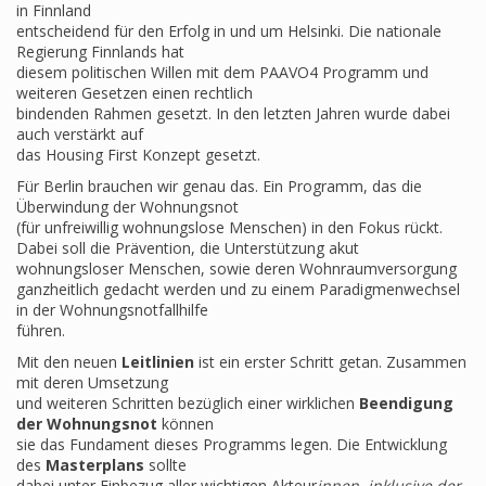
in Finnland
entscheidend für den Erfolg in und um Helsinki. Die nationale
Regierung Finnlands hat
diesem politischen Willen mit dem PAAVO4 Programm und
weiteren Gesetzen einen rechtlich
bindenden Rahmen gesetzt. In den letzten Jahren wurde dabei
auch verstärkt auf
das Housing First Konzept gesetzt.
Für Berlin brauchen wir genau das. Ein Programm, das die
Überwindung der Wohnungsnot
(für unfreiwillig wohnungslose Menschen) in den Fokus rückt.
Dabei soll die Prävention, die Unterstützung akut
wohnungsloser Menschen, sowie deren Wohnraumversorgung
ganzheitlich gedacht werden und zu einem Paradigmenwechsel
in der Wohnungsnotfallhilfe
führen.
Mit den neuen
Leitlinien
ist ein erster Schritt getan. Zusammen
mit deren Umsetzung
und weiteren Schritten bezüglich einer wirklichen
Beendigung
der Wohnungsnot
können
sie das Fundament dieses Programms legen. Die Entwicklung
des
Masterplans
sollte
dabei unter Einbezug aller wichtigen Akteur
innen, inklusive der