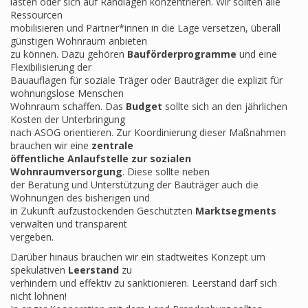
lasten oder sich auf Randlagen konzentrieren. Wir sollten alle
Ressourcen
mobilisieren und Partner*innen in die Lage versetzen, überall
günstigen Wohnraum anbieten
zu können. Dazu gehören
Bauförderprogramme
und eine
Flexibilisierung der
Bauauflagen für soziale Träger oder Bauträger die explizit für
wohnungslose Menschen
Wohnraum schaffen. Das
Budget
sollte sich an den jährlichen
Kosten der Unterbringung
nach ASOG orientieren. Zur Koordinierung dieser Maßnahmen
brauchen wir eine
zentrale
öffentliche Anlaufstelle zur sozialen
Wohnraumversorgung
. Diese sollte neben
der Beratung und Unterstützung der Bauträger auch die
Wohnungen des bisherigen und
in Zukunft aufzustockenden Geschützten
Marktsegments
verwalten und transparent
vergeben.
Darüber hinaus brauchen wir ein stadtweites Konzept um
spekulativen
Leerstand
zu
verhindern und effektiv zu sanktionieren. Leerstand darf sich
nicht lohnen!