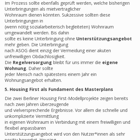
Im Prozess sollte ebenfalls geprüft werden, welche bisherigen
Unterbringungen als mietvertraglicher
Wohnraum dienen könnten. Sukzessive sollten diese
Unterbringungen in
(wenn nötig sozialarbeiterisch begleiteten) Wohnraum
umgewandelt werden. Bis dahin
sollte es keine Unterbringung ohne
Unterstützungsangebot
mehr geben. Die Unterbringung
nach ASOG dient einzig der Vermeidung einer akuten
unfreiwilligen Obdachlosigkeit.
Die
Regelversorgung
bleibt für uns immer die
eigene
Wohnung
. Daher sollte
jeder Mensch nach spätestens einem Jahr ein
Wohnungsangebot erhalten.
5. Housing First als Fundament des Masterplans
Die zwei Berliner Housing First-Modellprojekte zeigen bereits
nach zwei Jahren überzeugende
und vielversprechende Ergebnisse. Vor allem die schnelle und
unkomplizierte Vermittlung
in eigenen Wohnraum in Verbindung mit einem freiwilligen und
flexibel anpassbaren
Unterstützungsangebot wird von den Nutzer*innen als sehr
positiv bewertet. Housing