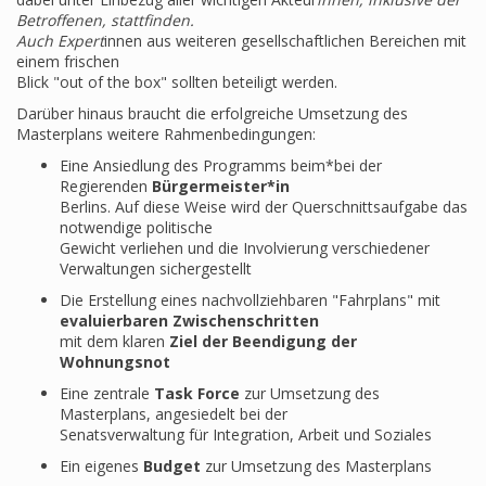
Betroffenen, stattfinden.
Auch Expert
innen aus weiteren gesellschaftlichen Bereichen mit
einem frischen
Blick "out of the box" sollten beteiligt werden.
Darüber hinaus braucht die erfolgreiche Umsetzung des
Masterplans weitere Rahmenbedingungen:
Eine Ansiedlung des Programms beim*bei der
Regierenden
Bürgermeister*in
Berlins. Auf diese Weise wird der Querschnittsaufgabe das
notwendige politische
Gewicht verliehen und die Involvierung verschiedener
Verwaltungen sichergestellt
Die Erstellung eines nachvollziehbaren "Fahrplans" mit
evaluierbaren Zwischenschritten
mit dem klaren
Ziel der Beendigung der
Wohnungsnot
Eine zentrale
Task Force
zur Umsetzung des
Masterplans, angesiedelt bei der
Senatsverwaltung für Integration, Arbeit und Soziales
Ein eigenes
Budget
zur Umsetzung des Masterplans