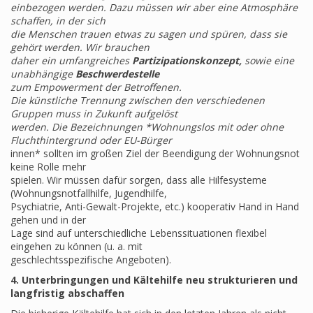
einbezogen werden. Dazu müssen wir aber eine Atmosphäre
schaffen, in der sich
die Menschen trauen etwas zu sagen und spüren, dass sie
gehört werden. Wir brauchen
daher ein umfangreiches
Partizipationskonzept,
sowie eine
unabhängige
Beschwerdestelle
zum Empowerment der Betroffenen.
Die künstliche Trennung zwischen den verschiedenen
Gruppen muss in Zukunft aufgelöst
werden. Die Bezeichnungen *Wohnungslos mit oder ohne
Fluchthintergrund oder EU-Bürger
innen* sollten im großen Ziel der Beendigung der Wohnungsnot
keine Rolle mehr
spielen. Wir müssen dafür sorgen, dass alle Hilfesysteme
(Wohnungsnotfallhilfe, Jugendhilfe,
Psychiatrie, Anti-Gewalt-Projekte, etc.) kooperativ Hand in Hand
gehen und in der
Lage sind auf unterschiedliche Lebenssituationen flexibel
eingehen zu können (u. a. mit
geschlechtsspezifische Angeboten).
4. Unterbringungen und Kältehilfe neu strukturieren und
langfristig abschaffen