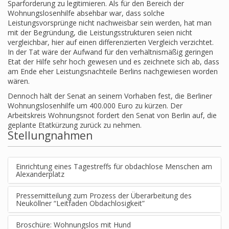
Sparforderung zu legitimieren. Als für den Bereich der
Wohnungslosenhilfe absehbar war, dass solche
Leistungsvorsprünge nicht nachweisbar sein werden, hat man
mit der Begründung, die Leistungsstrukturen seien nicht
vergleichbar, hier auf einen differenzierten Vergleich verzichtet.
In der Tat wäre der Aufwand für den verhältnismäßig geringen
Etat der Hilfe sehr hoch gewesen und es zeichnete sich ab, dass
am Ende eher Leistungsnachteile Berlins nachgewiesen worden
wären.
Dennoch hält der Senat an seinem Vorhaben fest, die Berliner
Wohnungslosenhilfe um 400.000 Euro zu kürzen. Der
Arbeitskreis Wohnungsnot fordert den Senat von Berlin auf, die
geplante Etatkürzung zurück zu nehmen.
Stellungnahmen
Einrichtung eines Tagestreffs für obdachlose Menschen am
Alexanderplatz
Pressemitteilung zum Prozess der Überarbeitung des
Neuköllner “Leitfaden Obdachlosigkeit”
Broschüre: Wohnungslos mit Hund