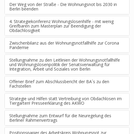
Der Weg von der Straße - Die Wohnungsnot bis 2030 in
Berlin beenden
4. Strategiekonferenz Wohnungslosenhilfe - mit wenig
Greifbaren zum Masterplan zur Beendigung der
Obdachlosigkeit
Zwischenbilanz aus der Wohnungsnotfallhilfe zur Corona
Pandemie
Stellungnahme zu den Leitlinien der Wohnungsnotfallhilfe
und Wohnungslosenpolitik der Senatsverwaltung für
Integration, Arbeit und Soziales von Berlin
Offener Brief zum Abschlussbericht der BA´s zu den
Fachstellen
Strategie und Hilfen statt Vertreibung von Obdachlosen im
Tiergarten! Presseerklärung des AKWO
Stellungnahme zum Entwurf für die Neuregelung des
Berliner Rahmenvertrags
Positionspapier des Arbeitskreis Wohnungsnot zur