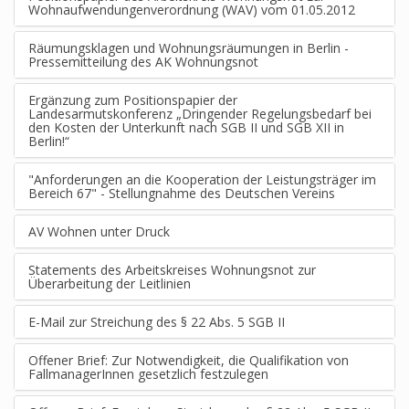
Wohnaufwendungenverordnung (WAV) vom 01.05.2012
Räumungsklagen und Wohnungsräumungen in Berlin -
Pressemitteilung des AK Wohnungsnot
Ergänzung zum Positionspapier der
Landesarmutskonferenz „Dringender Regelungsbedarf bei
den Kosten der Unterkunft nach SGB II und SGB XII in
Berlin!“
"Anforderungen an die Kooperation der Leistungsträger im
Bereich 67" - Stellungnahme des Deutschen Vereins
AV Wohnen unter Druck
Statements des Arbeitskreises Wohnungsnot zur
Überarbeitung der Leitlinien
E-Mail zur Streichung des § 22 Abs. 5 SGB II
Offener Brief: Zur Notwendigkeit, die Qualifikation von
FallmanagerInnen gesetzlich festzulegen