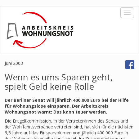
Direkt
Toggl
zum
navig
Inhalt
Juni 2003
Wenn es ums Sparen geht,
spielt Geld keine Rolle
Der Berliner Senat will jährlich 400.000 Euro bei der Hilfe
für Wohnungslose einsparen. Der Arbeitskreis
Wohnungsnot warnt: Das kann teuer werden.
Die Entgeltkommission, in der Vertreter/innen des Senats und
der Wohlfahrtsverbände vertreten sind, hat sich für die nächsten
3,5 Jahre auf das Einsparvolumen von jährlich 400.000 Euro in
der Wohnungslosenhilfe verständigt. Im Zusammenhang mit