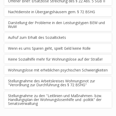
Offener Brief: Ersatzlose Streichung des § 22 Abs. 5 SGB II
Nachtdienste in Übergangshäusern gem. § 72 BSHG
Darstellung der Probleme in den Leistungstypen BEW und
WuW
Aufruf zum Erhalt des Sozialtickets
Wenn es ums Sparen geht, spielt Geld keine Rolle
Keine Sozialhilfe mehr für Wohnungslose auf der Straße!
Wohnungslose mit erheblichen psychischen Schwierigkeiten
Stellungnahme des Arbeitskreises Wohnungsnot zur
"Verordnung zur Durchführung des § 72 BSHG"
Stellungnahme zu den "Leitlinien und Maßnahmen- bzw.
Handlungsplan der Wohnungslosenhilfe und -politik" der
Senatsverwaltung