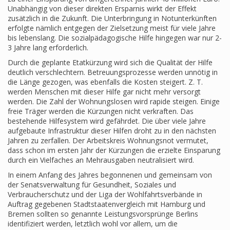
Unabhängig von dieser direkten Ersparnis wirkt der Effekt
zusätzlich in die Zukunft. Die Unterbringung in Notunterkünften
erfolgte nämlich entgegen der Zielsetzung meist für viele Jahre
bis lebenslang. Die sozialpädagogische Hilfe hingegen war nur 2-
3 Jahre lang erforderlich.
Durch die geplante Etatkürzung wird sich die Qualität der Hilfe
deutlich verschlechtern. Betreuungsprozesse werden unnötig in
die Länge gezogen, was ebenfalls die Kosten steigert. Z. T.
werden Menschen mit dieser Hilfe gar nicht mehr versorgt
werden. Die Zahl der Wohnungslosen wird rapide steigen. Einige
freie Träger werden die Kürzungen nicht verkraften. Das
bestehende Hilfesystem wird gefährdet. Die über viele Jahre
aufgebaute Infrastruktur dieser Hilfen droht zu in den nächsten
Jahren zu zerfallen. Der Arbeitskreis Wohnungsnot vermutet,
dass schon im ersten Jahr der Kürzungen die erzielte Einsparung
durch ein Vielfaches an Mehrausgaben neutralisiert wird.
In einem Anfang des Jahres begonnenen und gemeinsam von
der Senatsverwaltung für Gesundheit, Soziales und
Verbraucherschutz und der Liga der Wohlfahrtsverbände in
Auftrag gegebenen Stadtstaatenvergleich mit Hamburg und
Bremen sollten so genannte Leistungsvorsprünge Berlins
identifiziert werden, letztlich wohl vor allem, um die