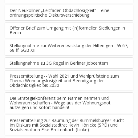
Der Neuköllner „Leitfaden Obdachlosigkeit“ – eine
ordnungspolitische Diskursverschiebung
Offener Brief zum Umgang mit (in)formellen Siedlungen in
Berlin
Stellungnahme zur Weiterentwicklung der Hilfen gem. §§ 67,
68 ff. SGB XII
Stellungnahme zu 3G Regel in Berliner Jobcentern
Pressemitteilung -- Wahl 2021 und Wahlprüfsteine zum
Thema Wohnungslosigkeit und Beendigung der
Obdachlosigkeit bis 2030
Die Strategiekonferenz beim Namen nehmen und
Wohnraum schaffen - Wege aus der Wohnungsnot
aufzeigen und sofort handeln!
Pressemitteilung zur Räumung der Rummelsburger Bucht -
Im Diskurs mit Sozialstadtrat Kevin Hönicke (SPD) und
Sozialsenatorin Elke Breitenbach (Linke)